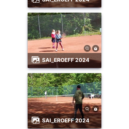
SAI_EROEFF 2024
SAI_EROEFF 2024