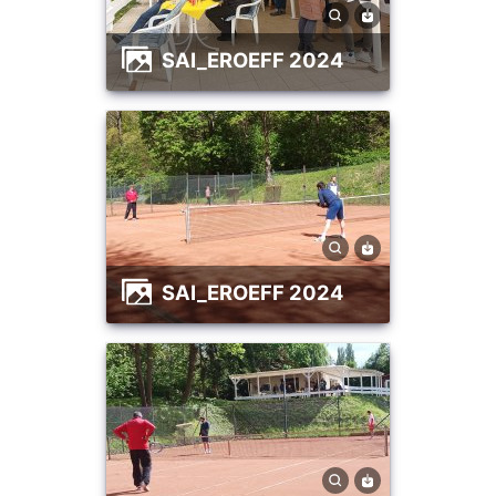
SAI_EROEFF 2024
SAI_EROEFF 2024