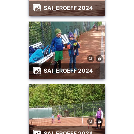
SAI_EROEFF 2024
SAI_EROEFF 2024
SAI_EROEFF 2024