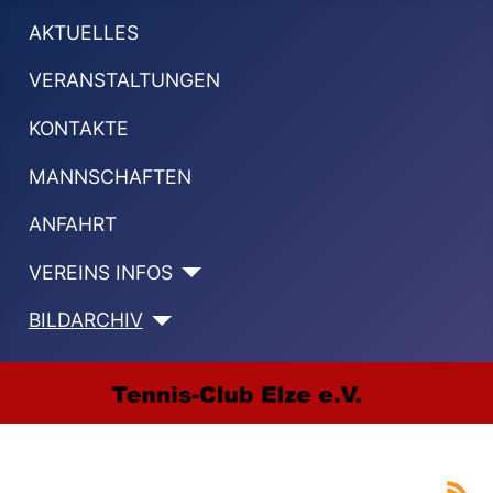
AKTUELLES
VERANSTALTUNGEN
KONTAKTE
MANNSCHAFTEN
ANFAHRT
VEREINS INFOS
BILDARCHIV