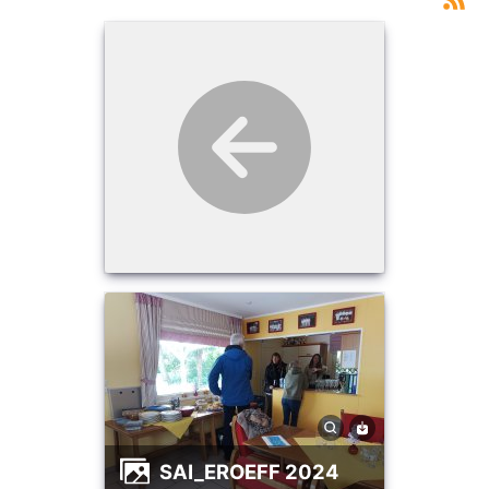
SAI_EROEFF 2024