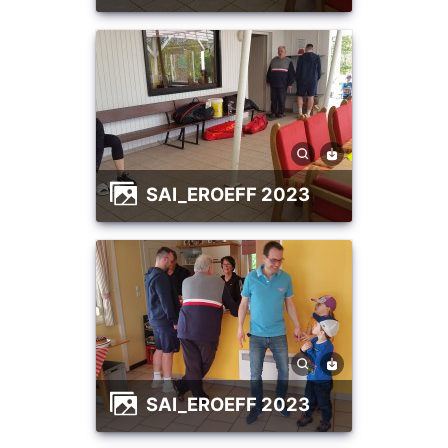
SAI_EROEFF 2023
SAI_EROEFF 2023