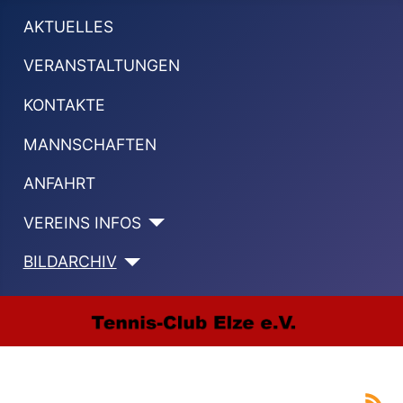
AKTUELLES
VERANSTALTUNGEN
KONTAKTE
MANNSCHAFTEN
ANFAHRT
VEREINS INFOS
BILDARCHIV