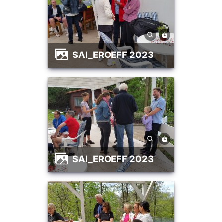
SAI_EROEFF 2023
SAI_EROEFF 2023