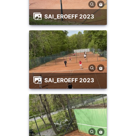
SAI_EROEFF 2023
SAI_EROEFF 2023