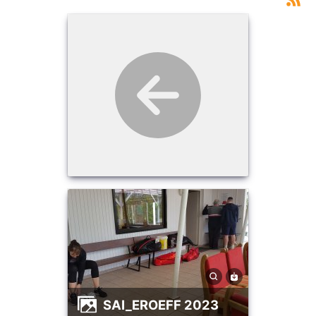
SAI_EROEFF 2023