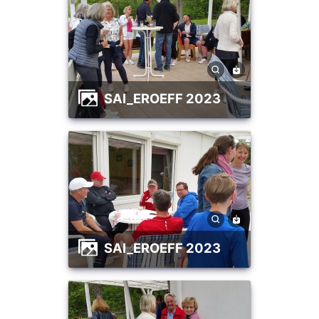
SAI_EROEFF 2023
SAI_EROEFF 2023