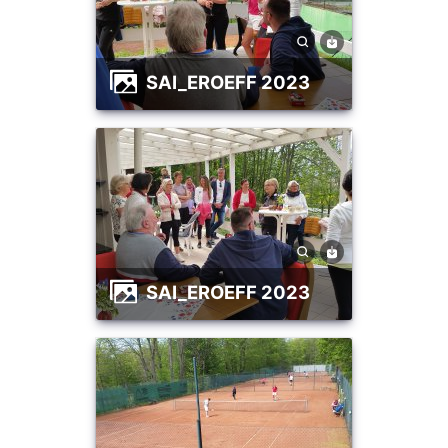
SAI_EROEFF 2023
SAI_EROEFF 2023